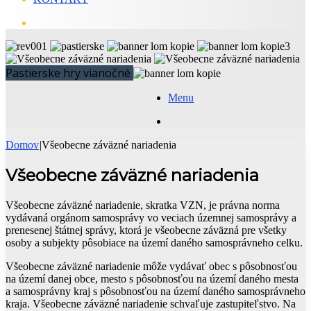
Hľadať
Pastierske hry vianočné
Menu
Hľadať
Domov
|
Všeobecne záväzné nariadenia
Všeobecne záväzné nariadenia
Všeobecne záväzné nariadenie, skratka VZN, je právna norma
vydávaná orgánom samosprávy vo veciach územnej samosprávy a
prenesenej štátnej správy, ktorá je všeobecne záväzná pre všetky
osoby a subjekty pôsobiace na území daného samosprávneho celku.
Všeobecne záväzné nariadenie môže vydávať obec s pôsobnosťou
na území danej obce, mesto s pôsobnosťou na území daného mesta
a samosprávny kraj s pôsobnosťou na území daného samosprávneho
kraja. Všeobecne záväzné nariadenie schvaľuje zastupiteľstvo. Na